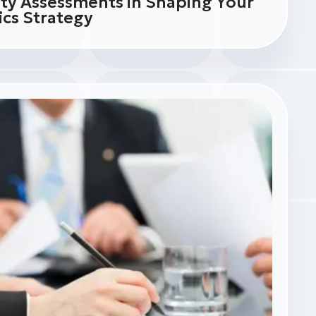
ity Assessments in Shaping Your
ics Strategy