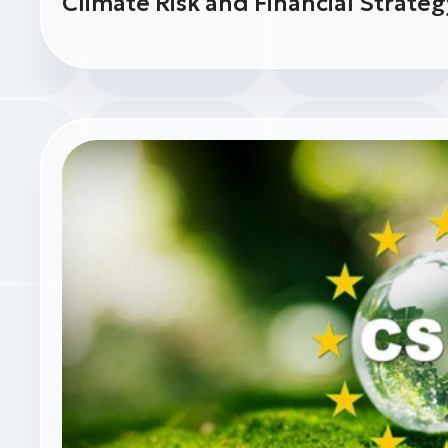
Climate Risk and Financial Strateg