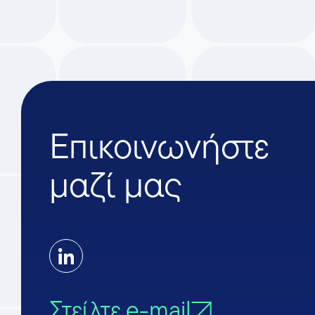
Επικοινωνήστε
μαζί μας
Στείλτε e-mail