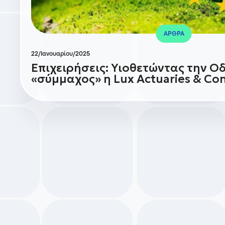
ΑΡΘΡΑ
22/Ιανουαρίου/2025
Επιχειρήσεις: Υιοθετώντας την Ο
«σύμμαχος» η Lux Actuaries & Con