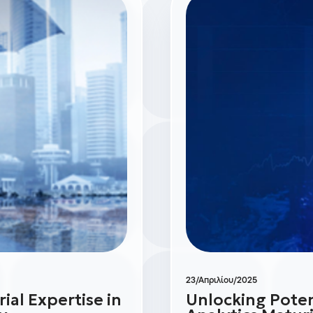
23/Απριλίου/2025
al Expertise in
Unlocking Poten