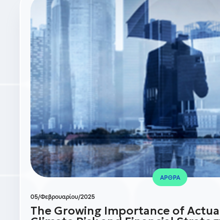
ΑΡΘΡΑ
05/Φεβρουαρίου/2025
The Growing Importance of Actuari