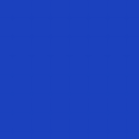
ΥΠΗΡΕΣΙΕΣ
Αναλογιστικές
1